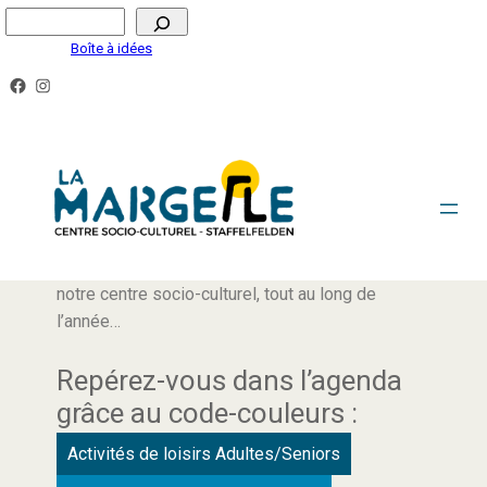
Boîte à idées
AGENDA
Retrouvez ici tous les rendez-vous proposés par
notre centre socio-culturel, tout au long de
l’année…
Repérez-vous dans l’agenda
grâce au code-couleurs :
Activités de loisirs Adultes/Seniors