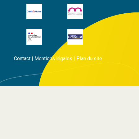
Contact
|
Mentions légales
|
Plan du site
Rechercher Étiquettes...