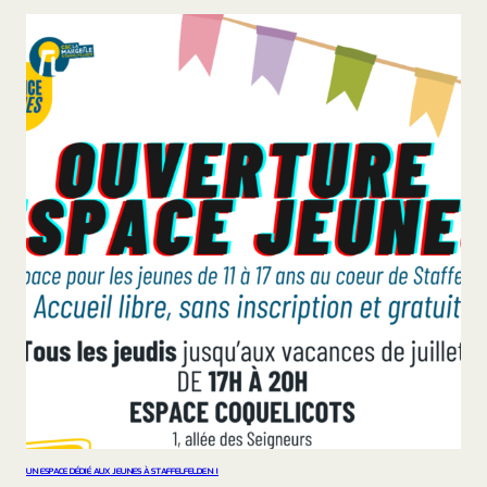
UN ESPACE DÉDIÉ AUX JEUNES À STAFFELFELDEN !