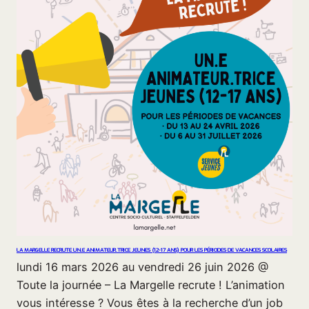
LA MARGELLE RECRUTE UN.E ANIMATEUR.TRICE JEUNES (12-17 ANS) POUR LES PÉRIODES DE VACANCES SCOLAIRES
lundi 16 mars 2026 au vendredi 26 juin 2026 @
Toute la journée – La Margelle recrute ! L’animation
vous intéresse ? Vous êtes à la recherche d’un job