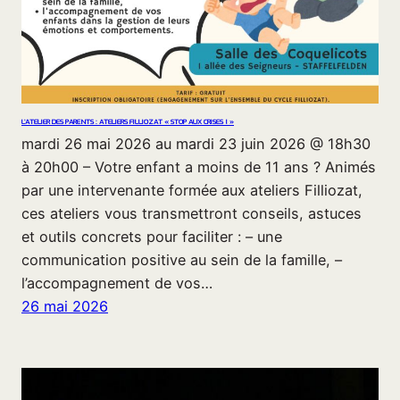
L’ATELIER DES PARENTS : ATELIERS FILLIOZAT « STOP AUX CRISES ! »
mardi 26 mai 2026 au mardi 23 juin 2026 @ 18h30
à 20h00 – Votre enfant a moins de 11 ans ? Animés
par une intervenante formée aux ateliers Filliozat,
ces ateliers vous transmettront conseils, astuces
et outils concrets pour faciliter : – une
communication positive au sein de la famille, –
l’accompagnement de vos…
26 mai 2026