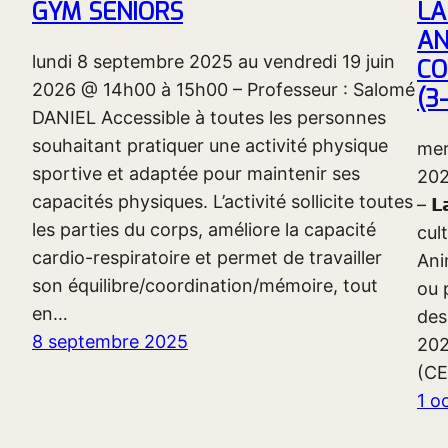
GYM SENIORS
LA
AN
lundi 8 septembre 2025 au vendredi 19 juin
CO
2026 @ 14h00 à 15h00 – Professeur : Salomé
(3
DANIEL Accessible à toutes les personnes
souhaitant pratiquer une activité physique
mer
sportive et adaptée pour maintenir ses
2026
capacités physiques. L’activité sollicite toutes
– 𝗟
les parties du corps, améliore la capacité
cul
cardio-respiratoire et permet de travailler
Ani
son équilibre/coordination/mémoire, tout
ou 
en…
des
8 septembre 2025
20
(CE
1 o