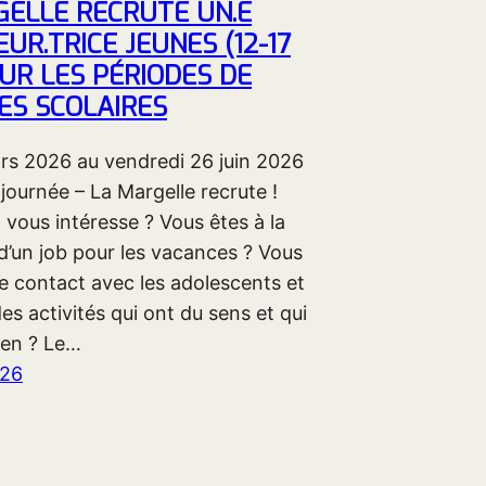
GELLE RECRUTE UN.E
UR.TRICE JEUNES (12-17
UR LES PÉRIODES DE
ES SCOLAIRES
ars 2026 au vendredi 26 juin 2026
journée – La Margelle recrute !
 vous intéresse ? Vous êtes à la
d’un job pour les vacances ? Vous
e contact avec les adolescents et
es activités qui ont du sens et qui
ien ? Le…
026