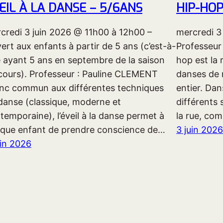
EIL À LA DANSE – 5/6ANS
HIP-HOP
credi 3 juin 2026 @ 11h00 à 12h00 –
mercredi 3
ert aux enfants à partir de 5 ans (c’est-à-
Professeur
e ayant 5 ans en septembre de la saison
hop est la 
cours). Professeur : Pauline CLEMENT
danses de 
nc commun aux différentes techniques
entier. Dan
danse (classique, moderne et
différents 
temporaine), l’éveil à la danse permet à
la rue, com
que enfant de prendre conscience de…
3 juin 2026
uin 2026