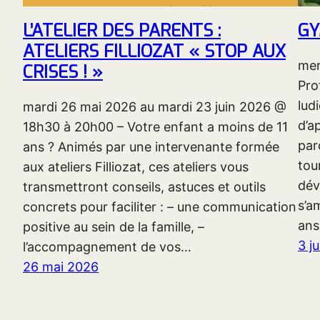
L’ATELIER DES PARENTS :
GY
ATELIERS FILLIOZAT « STOP AUX
mer
CRISES ! »
Pro
lud
mardi 26 mai 2026 au mardi 23 juin 2026 @
d’a
18h30 à 20h00 – Votre enfant a moins de 11
par
ans ? Animés par une intervenante formée
tour
aux ateliers Filliozat, ces ateliers vous
dév
transmettront conseils, astuces et outils
s’a
concrets pour faciliter : – une communication
ans
positive au sein de la famille, –
3 j
l’accompagnement de vos…
26 mai 2026