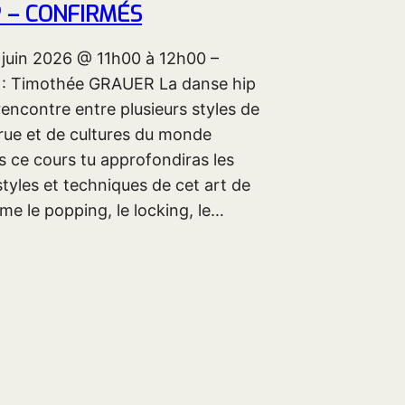
 – CONFIRMÉS
 juin 2026 @ 11h00 à 12h00 –
 : Timothée GRAUER La danse hip
rencontre entre plusieurs styles de
rue et de cultures du monde
s ce cours tu approfondiras les
styles et techniques de cet art de
me le popping, le locking, le…