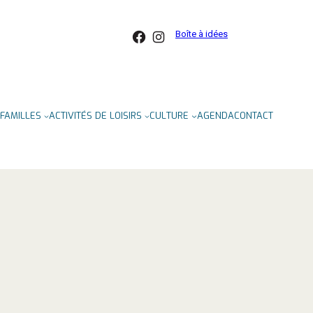
Facebook
Instagram
Boîte à idées
FAMILLES
ACTIVITÉS DE LOISIRS
CULTURE
AGENDA
CONTACT