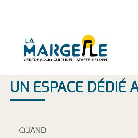
Aller
au
contenu
UN ESPACE DÉDIÉ 
QUAND