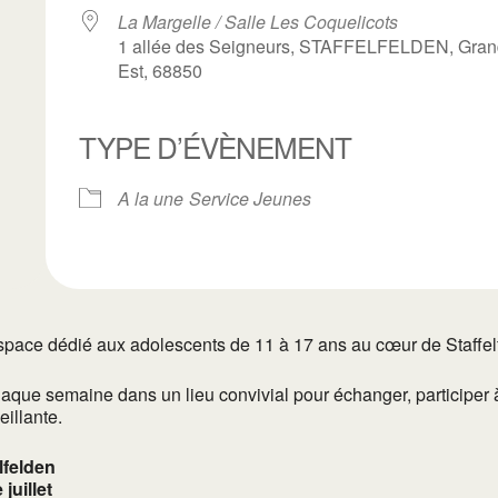
La Margelle / Salle Les Coquelicots
1 allée des Seigneurs, STAFFELFELDEN, Gran
Est, 68850
ogle
TYPE D’ÉVÈNEMENT
iCalendar
Office 3
A la une
Service Jeunes
pace dédié aux adolescents de 11 à 17 ans au cœur de Staffelf
chaque semaine dans un lieu convivial pour échanger, participer à
illante.
lfelden
juillet