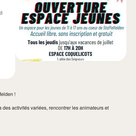
d
65
Outlook Live
elden !
 des activités variées, rencontrer les animateurs et