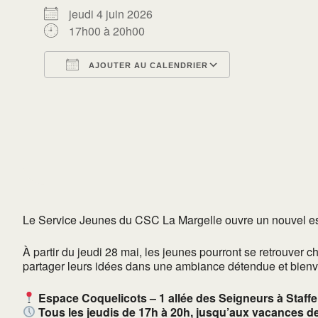
jeudi 4 juin 2026
17h00 à 20h00
AJOUTER AU CALENDRIER
Télécharger ICS
Calendrier Go
Le Service Jeunes du CSC La Margelle ouvre un nouvel es
À partir du jeudi 28 mai, les jeunes pourront se retrouver 
partager leurs idées dans une ambiance détendue et bienve
Espace Coquelicots – 1 allée des Seigneurs à Staffe
Tous les jeudis de 17h à 20h, jusqu’aux vacances de 