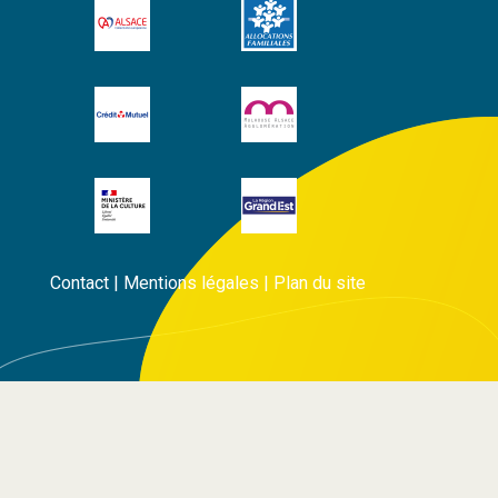
Contact
|
Mentions légales
|
Plan du site