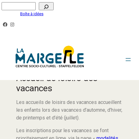
Boîte à idées
L’ACCUEIL DE LOISIRS DES VACANCES POUR LES
ENFANTS DE 3 À 11 ANS
Accueil de loisirs des
vacances
Les accueils de loisirs des vacances accueillent
les enfants lors des vacances d’automne, d’hiver,
de printemps et d’été (juillet).
Les inscriptions pour les vacances se font
prioritairement en ligne, via la page «
modalités