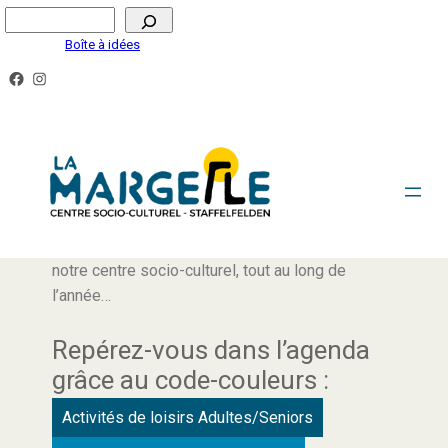
Boîte à idées
AGENDA
Retrouvez ici tous les rendez-vous proposés par
notre centre socio-culturel, tout au long de
l’année…
Repérez-vous dans l’agenda
grâce au code-couleurs :
Activités de loisirs Adultes/Seniors