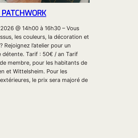
R PATCHWORK
in 2026 @ 14h00 à 16h30 – Vous
issus, les couleurs, la décoration et
 ? Rejoignez l’atelier pour un
étente. Tarif : 50€ / an Tarif
 de membre, pour les habitants de
en et Wittelsheim. Pour les
xtérieures, le prix sera majoré de