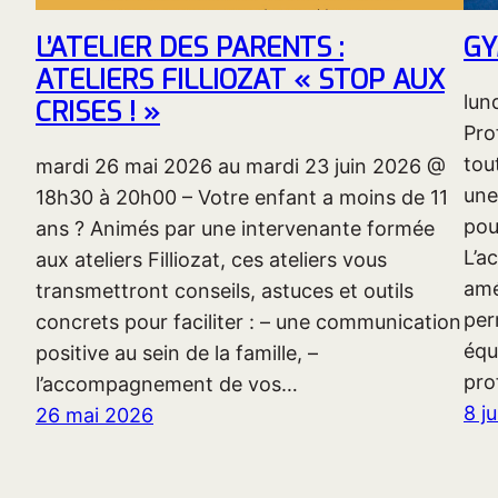
L’ATELIER DES PARENTS :
GY
ATELIERS FILLIOZAT « STOP AUX
lun
CRISES ! »
Pro
tou
mardi 26 mai 2026 au mardi 23 juin 2026 @
une
18h30 à 20h00 – Votre enfant a moins de 11
pou
ans ? Animés par une intervenante formée
L’ac
aux ateliers Filliozat, ces ateliers vous
amé
transmettront conseils, astuces et outils
per
concrets pour faciliter : – une communication
équ
positive au sein de la famille, –
pro
l’accompagnement de vos…
8 j
26 mai 2026