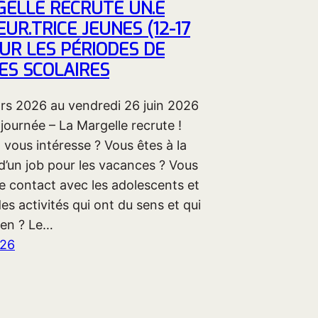
GELLE RECRUTE UN.E
UR.TRICE JEUNES (12-17
UR LES PÉRIODES DE
ES SCOLAIRES
ars 2026 au vendredi 26 juin 2026
journée – La Margelle recrute !
 vous intéresse ? Vous êtes à la
d’un job pour les vacances ? Vous
e contact avec les adolescents et
es activités qui ont du sens et qui
ien ? Le…
026