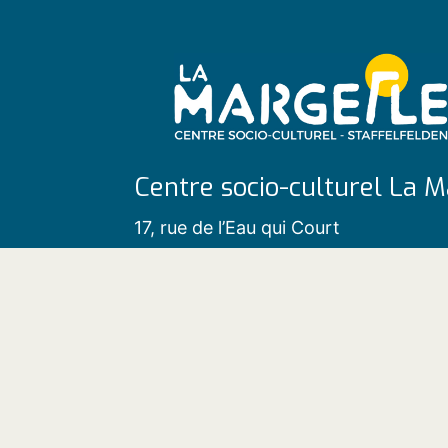
Centre socio-culturel La M
17, rue de l’Eau qui Court
68850 Staffelfelden
Tél. 03 89 55 64 20
Contact
|
Mentions légales
|
Plan du 