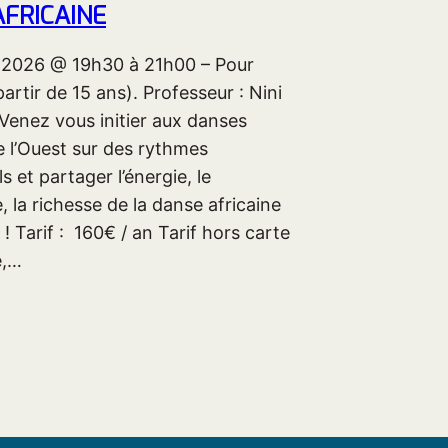
FRICAINE
in 2026 @ 19h30 à 21h00 – Pour
partir de 15 ans). Professeur : Nini
nez vous initier aux danses
e l’Ouest sur des rythmes
s et partager l’énergie, le
la richesse de la danse africaine
 Tarif : 160€ / an Tarif hors carte
e,…