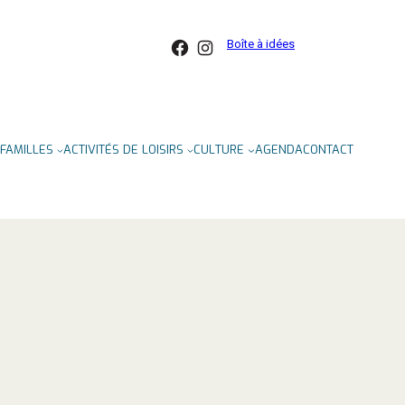
Facebook
Instagram
Boîte à idées
FAMILLES
ACTIVITÉS DE LOISIRS
CULTURE
AGENDA
CONTACT