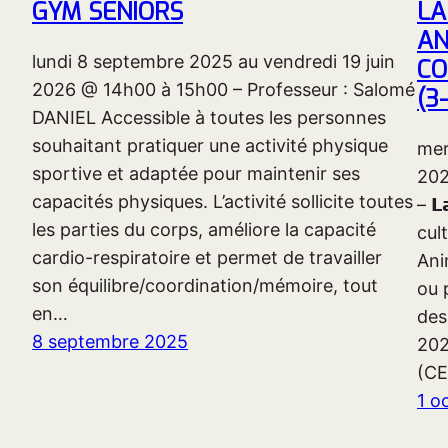
GYM SENIORS
LA
AN
lundi 8 septembre 2025 au vendredi 19 juin
CO
2026 @ 14h00 à 15h00 – Professeur : Salomé
(3
DANIEL Accessible à toutes les personnes
souhaitant pratiquer une activité physique
mer
sportive et adaptée pour maintenir ses
2026
capacités physiques. L’activité sollicite toutes
– 𝗟
les parties du corps, améliore la capacité
cul
cardio-respiratoire et permet de travailler
Ani
son équilibre/coordination/mémoire, tout
ou 
en…
des
8 septembre 2025
20
(CE
1 o