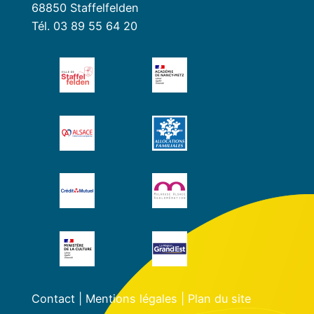
68850 Staffelfelden
Tél. 03 89 55 64 20
Contact
|
Mentions légales
|
Plan du site