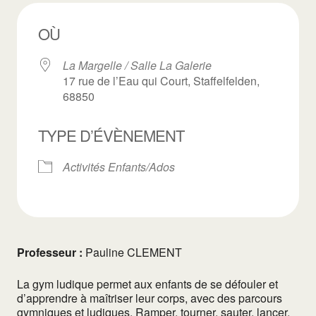
OÙ
La Margelle / Salle La Galerie
17 rue de l’Eau qui Court, Staffelfelden,
68850
TYPE D’ÉVÈNEMENT
Activités Enfants/Ados
Professeur :
Pauline CLEMENT
La gym ludique permet aux enfants de se défouler et
d’apprendre à maîtriser leur corps, avec des parcours
gymniques et ludiques. Ramper, tourner, sauter, lancer,