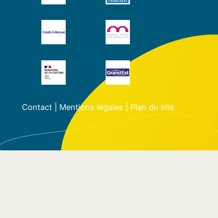
Contact
|
Mentions légales
|
Plan du site