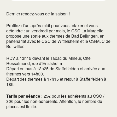
Dernier rendez-vous de la saison !
Profitez d’un après-midi pour vous relaxer et vous
détendre : un vendredi par mois, le CSC La Margelle
propose une sortie aux thermes de Bad Bellingen, en
partenariat avec le CSC de Wittelsheim et le CS/MJC de
Bollwiller.
RDV à 13h15 devant le Tabac du Mineur, Cité
Rossalmend, rue d’Ensisheim
Départ en bus à 13h25 de Staffelfelden et arrivée aux
thermes vers 14h30.
Départ des thermes à 17h15 et retour à Staffelfelden à
18h.
Tarifs par séance :
25€ pour les adhérents au CSC /
30€ pour les non-adhérents. Attention, le nombre de
places est limité.