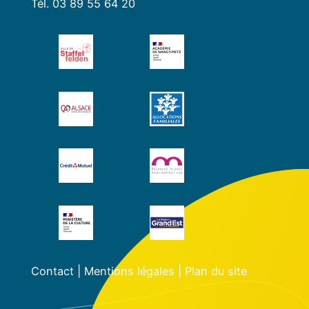
Tél. 03 89 55 64 20
Contact
|
Mentions légales
|
Plan du site