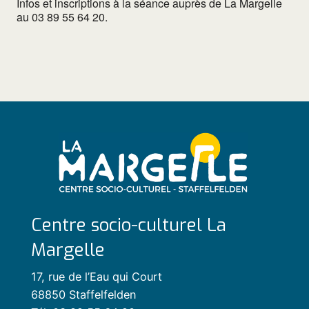
Infos et inscriptions à la séance auprès de La Margelle
au 03 89 55 64 20.
Centre socio-culturel La
Margelle
17, rue de l’Eau qui Court
68850 Staffelfelden