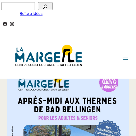
Aller
Rechercher
au
Boîte à idées
contenu
Facebook
Instagram
SORTIE AUX THERMES DE BAD BELLINGEN