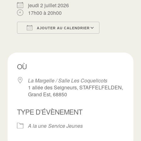
jeudi 2 juillet 2026
17h00 à 20h00
AJOUTER AU CALENDRIER
Télécharger ICS
Calendrier Goo
OÙ
La Margelle / Salle Les Coquelicots
1 allée des Seigneurs, STAFFELFELDEN,
Grand Est, 68850
TYPE D’ÉVÈNEMENT
A la une
Service Jeunes