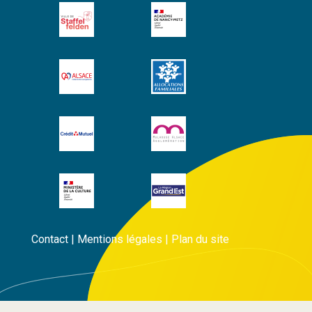
Contact
|
Mentions légales
|
Plan du site