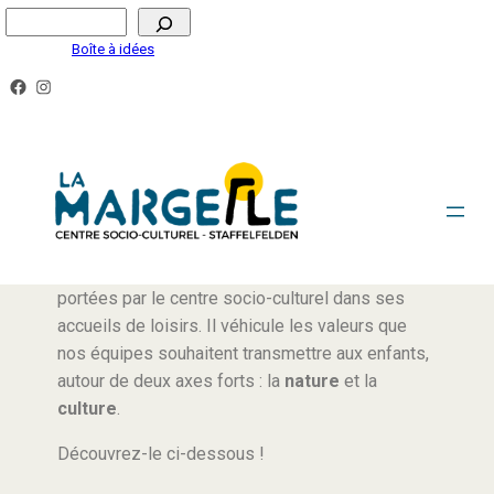
Boîte à idées
PROJET ÉDUCATIF
Le projet éducatif définit les actions éducatives
portées par le centre socio-culturel dans ses
accueils de loisirs. Il véhicule les valeurs que
nos équipes souhaitent transmettre aux enfants,
autour de deux axes forts : la
nature
et la
culture
.
Découvrez-le ci-dessous !