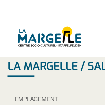
Aller
au
contenu
LA MARGELLE / SA
EMPLACEMENT