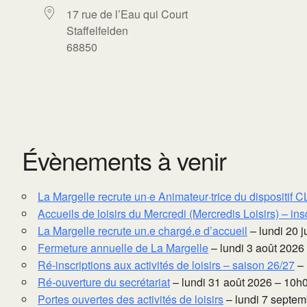
17 rue de l’Eau qui Court
Staffelfelden
68850
Évènements à venir
La Margelle recrute un·e Animateur·trice du dispositif
Accueils de loisirs du Mercredi (Mercredis Loisirs) – insc
La Margelle recrute un.e chargé.e d’accueil
– lundi 20 j
Fermeture annuelle de La Margelle
– lundi 3 août 2026
Ré-inscriptions aux activités de loisirs – saison 26/27
– 
Ré-ouverture du secrétariat
– lundi 31 août 2026 – 10h
Portes ouvertes des activités de loisirs
– lundi 7 septem