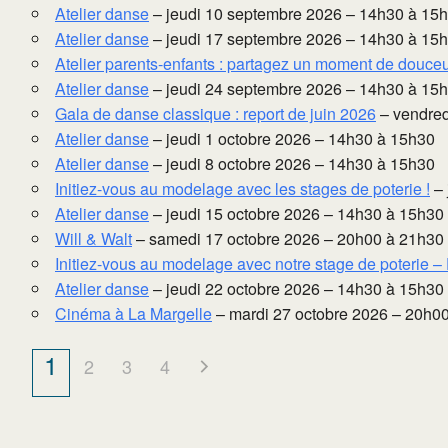
Atelier danse
– jeudi 10 septembre 2026 – 14h30 à 15
Atelier danse
– jeudi 17 septembre 2026 – 14h30 à 15
Atelier parents-enfants : partagez un moment de douceur 
Atelier danse
– jeudi 24 septembre 2026 – 14h30 à 15
Gala de danse classique : report de juin 2026
– vendred
Atelier danse
– jeudi 1 octobre 2026 – 14h30 à 15h30
Atelier danse
– jeudi 8 octobre 2026 – 14h30 à 15h30
Initiez-vous au modelage avec les stages de poterie !
– 
Atelier danse
– jeudi 15 octobre 2026 – 14h30 à 15h30
Will & Walt
– samedi 17 octobre 2026 – 20h00 à 21h30
Initiez-vous au modelage avec notre stage de poterie –
Atelier danse
– jeudi 22 octobre 2026 – 14h30 à 15h30
Cinéma à La Margelle
– mardi 27 octobre 2026 – 20h0
1
2
3
4