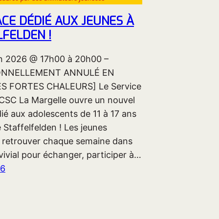
CE DÉDIÉ AUX JEUNES À
FELDEN !
uin 2026 @ 17h00 à 20h00 –
ONNELLEMENT ANNULÉ EN
S FORTES CHALEURS] Le Service
CSC La Margelle ouvre un nouvel
ié aux adolescents de 11 à 17 ans
Staffelfelden ! Les jeunes
 retrouver chaque semaine dans
vivial pour échanger, participer à…
26