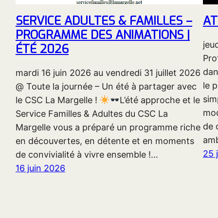
SERVICE ADULTES & FAMILLES –
AT
PROGRAMME DES ANIMATIONS |
jeu
ÉTÉ 2026
Pro
dan
mardi 16 juin 2026 au vendredi 31 juillet 2026
le 
@ Toute la journée – Un été à partager avec
sim
le CSC La Margelle !
L’été approche et le
mod
Service Familles & Adultes du CSC La
de 
Margelle vous a préparé un programme riche
amb
en découvertes, en détente et en moments
25 
de convivialité à vivre ensemble !…
16 juin 2026