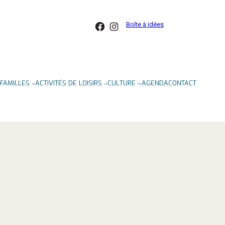
Facebook
Instagram
Boîte à idées
FAMILLES
ACTIVITÉS DE LOISIRS
CULTURE
AGENDA
CONTACT