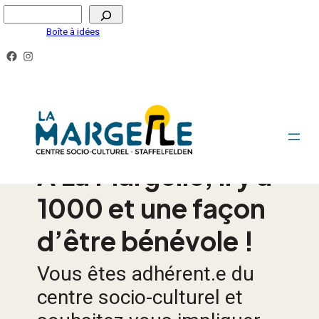
Boîte à idées
DEVENIR BÉNÉVOLE
A La Margelle, il y a
1000 et une façon
d’être bénévole !
Vous êtes adhérent.e du
centre socio-culturel et