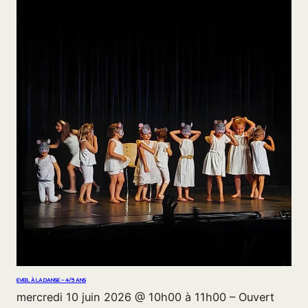
EVEIL À LA DANSE – 4/5 ANS
mercredi 10 juin 2026 @ 10h00 à 11h00 – Ouvert