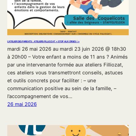
L’ATELIER DES PARENTS : ATELIERS FILLIOZAT « STOP AUX CRISES ! »
mardi 26 mai 2026 au mardi 23 juin 2026 @ 18h30
à 20h00 – Votre enfant a moins de 11 ans ? Animés
par une intervenante formée aux ateliers Filliozat,
ces ateliers vous transmettront conseils, astuces
et outils concrets pour faciliter : – une
communication positive au sein de la famille, –
l’accompagnement de vos…
26 mai 2026