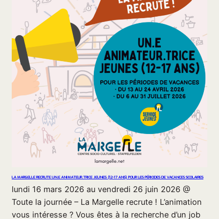
LA MARGELLE RECRUTE UN.E ANIMATEUR.TRICE JEUNES (12-17 ANS) POUR LES PÉRIODES DE VACANCES SCOLAIRES
lundi 16 mars 2026 au vendredi 26 juin 2026 @
Toute la journée – La Margelle recrute ! L’animation
vous intéresse ? Vous êtes à la recherche d’un job