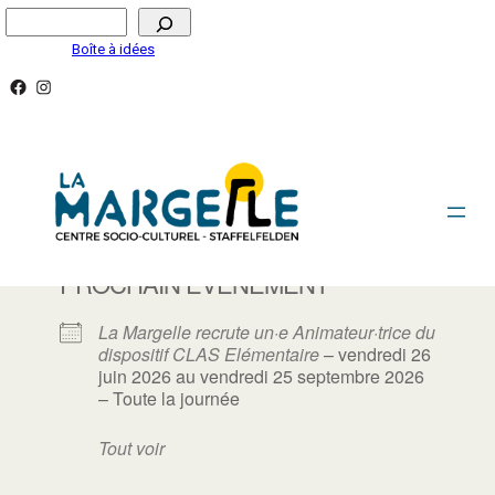
Aller
Rechercher
au
Boîte à idées
contenu
Facebook
Instagram
EMPLOI
PROCHAIN ÉVÈNEMENT
La Margelle recrute un·e Animateur·trice du
dispositif CLAS Elémentaire
– vendredi 26
juin 2026 au vendredi 25 septembre 2026
– Toute la journée
Tout voir