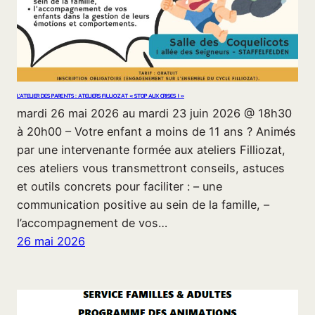
L’ATELIER DES PARENTS : ATELIERS FILLIOZAT « STOP AUX CRISES ! »
mardi 26 mai 2026 au mardi 23 juin 2026 @ 18h30
à 20h00 – Votre enfant a moins de 11 ans ? Animés
par une intervenante formée aux ateliers Filliozat,
ces ateliers vous transmettront conseils, astuces
et outils concrets pour faciliter : – une
communication positive au sein de la famille, –
l’accompagnement de vos…
26 mai 2026