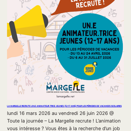
LA MARGELLE RECRUTE UN.E ANIMATEUR.TRICE JEUNES (12-17 ANS) POUR LES PÉRIODES DE VACANCES SCOLAIRES
lundi 16 mars 2026 au vendredi 26 juin 2026 @
Toute la journée – La Margelle recrute ! L’animation
vous intéresse ? Vous êtes à la recherche d’un job