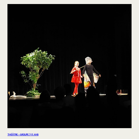
THÉÂTRE – GROUPE 7-11 ANS