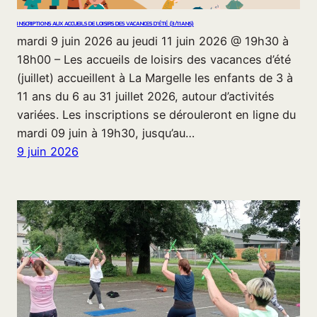
INSCRIPTIONS AUX ACCUEILS DE LOISIRS DES VACANCES D’ÉTÉ (3/11ANS)
mardi 9 juin 2026 au jeudi 11 juin 2026 @ 19h30 à
18h00 – Les accueils de loisirs des vacances d’été
(juillet) accueillent à La Margelle les enfants de 3 à
11 ans du 6 au 31 juillet 2026, autour d’activités
variées. Les inscriptions se dérouleront en ligne du
mardi 09 juin à 19h30, jusqu’au…
9 juin 2026