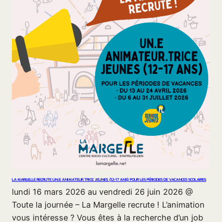
LA MARGELLE RECRUTE UN.E ANIMATEUR.TRICE JEUNES (12-17 ANS) POUR LES PÉRIODES DE VACANCES SCOLAIRES
lundi 16 mars 2026 au vendredi 26 juin 2026 @
Toute la journée – La Margelle recrute ! L’animation
vous intéresse ? Vous êtes à la recherche d’un job