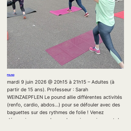
POUND
mardi 9 juin 2026 @ 20h15 à 21h15 – Adultes (à
partir de 15 ans). Professeur : Sarah
WEINZAEPFLEN Le pound allie différentes activités
(renfo, cardio, abdos…) pour se défouler avec des
baguettes sur des rythmes de folie ! Venez
découvrir ce cours hyper dynamique qui permet de
travailler l’intégralité des muscles du corps, grâce…