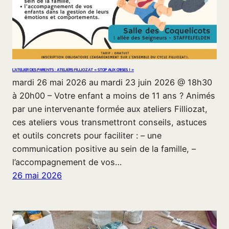
L’ATELIER DES PARENTS : ATELIERS FILLIOZAT « STOP AUX CRISES ! »
mardi 26 mai 2026 au mardi 23 juin 2026 @ 18h30
à 20h00 – Votre enfant a moins de 11 ans ? Animés
par une intervenante formée aux ateliers Filliozat,
ces ateliers vous transmettront conseils, astuces
et outils concrets pour faciliter : – une
communication positive au sein de la famille, –
l’accompagnement de vos…
26 mai 2026