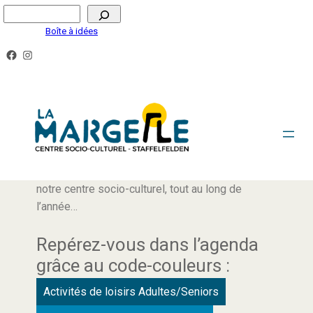
Boîte à idées
AGENDA
Retrouvez ici tous les rendez-vous proposés par
notre centre socio-culturel, tout au long de
l’année…
Repérez-vous dans l’agenda
grâce au code-couleurs :
Activités de loisirs Adultes/Seniors