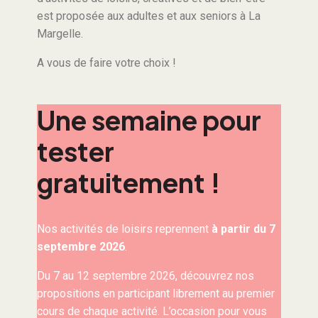
est proposée aux adultes et aux seniors à La
Margelle.
A vous de faire votre choix !
Une semaine pour
tester
gratuitement !
Nos activités de loisirs reprennent
à partir du 7
septembre 2026
.
Du 7 au 12 septembre 2026, découvrez nos
propositions en participant librement au premier
cours de chaque activité. L’occasion pour vous