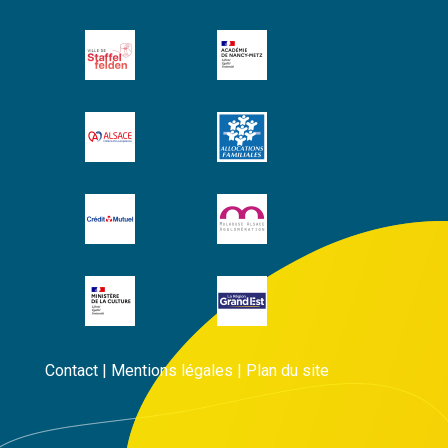
Contact
|
Mentions légales
|
Plan du site