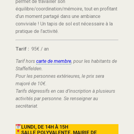
permet de travailler son
équilibre/coordination/mémoire, tout en profitant
d’un moment partagé dans une ambiance
conviviale ! Un tapis de sol est nécessaire à la
pratique de l’activité.
Tarif :
95€ / an
Tarif hors
carte de membre
, pour les habitants de
Staffelfelden.
Pour les personnes extérieures, le prix sera
majoré de 10€.
Tarifs dégressifs en cas d’inscription à plusieurs
activités par personne. Se renseigner au
secrétariat.
LUNDI, DE 14H À 15H
SALLE POLYVALENTE, MAIRIE DE