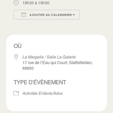
18h30 à 19h30
AJOUTER AU CALENDRIER
Télécharger ICS
Calendrier Goo
OÙ
La Margelle / Salle La Galerie
17 rue de l’Eau qui Court, Staffelfelden,
68850
TYPE D’ÉVÈNEMENT
Activités Enfants/Ados