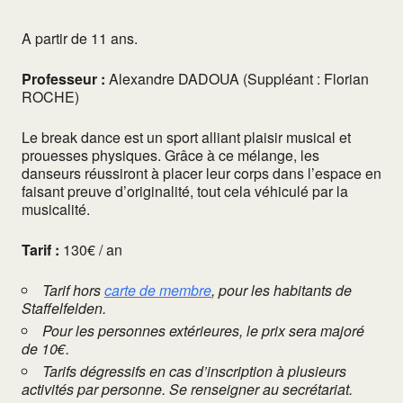
A partir de 11 ans.
Professeur :
Alexandre DADOUA (Suppléant : Florian
ROCHE)
Le break dance est un sport alliant plaisir musical et
prouesses physiques. Grâce à ce mélange, les
danseurs réussiront à placer leur corps dans l’espace en
faisant preuve d’originalité, tout cela véhiculé par la
musicalité.
Tarif :
130€ / an
Tarif hors
carte de membre
, pour les habitants de
Staffelfelden.
Pour les personnes extérieures, le prix sera majoré
de 10€.
Tarifs dégressifs en cas d’inscription à plusieurs
activités par personne. Se renseigner au secrétariat.