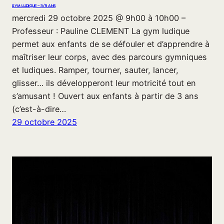
GYM LUDIQUE – 3/5 ANS
mercredi 29 octobre 2025 @ 9h00 à 10h00 –
Professeur : Pauline CLEMENT La gym ludique
permet aux enfants de se défouler et d’apprendre à
maîtriser leur corps, avec des parcours gymniques
et ludiques. Ramper, tourner, sauter, lancer,
glisser… ils développeront leur motricité tout en
s’amusant ! Ouvert aux enfants à partir de 3 ans
(c’est-à-dire…
29 octobre 2025