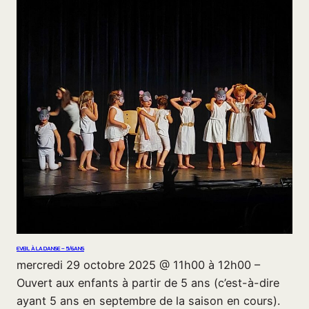
EVEIL À LA DANSE – 5/6ANS
mercredi 29 octobre 2025 @ 11h00 à 12h00 –
Ouvert aux enfants à partir de 5 ans (c’est-à-dire
ayant 5 ans en septembre de la saison en cours).