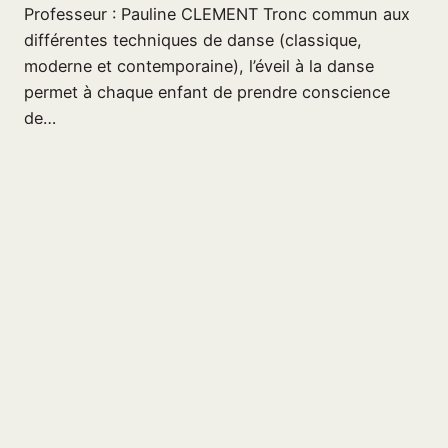
Professeur : Pauline CLEMENT Tronc commun aux
différentes techniques de danse (classique,
moderne et contemporaine), l’éveil à la danse
permet à chaque enfant de prendre conscience
de…
29 octobre 2025
Page suivante
→
Centre socio-culturel La