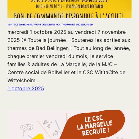
VENTE DE BONBONS AU PROFIT DES SORTIES AUX THERMES DE BAD BELLINGEN
mercredi 1 octobre 2025 au vendredi 7 novembre
2025 @ Toute la journée – Soutenez les sorties aux
thermes de Bad Bellingen ! Tout au long de l’année,
chaque premier vendredi du mois, le service
familles & adultes de La Margelle, de la MJC –
Centre social de Bollwiller et le CSC Wit’taCité de
Wittelsheim…
1 octobre 2025