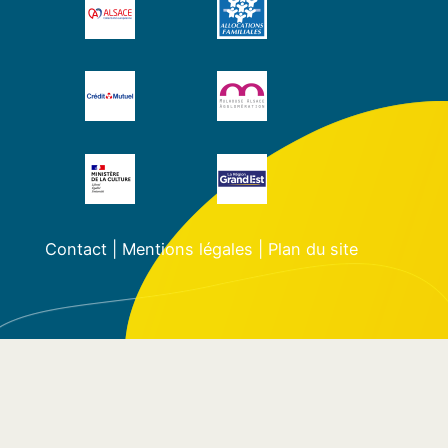
Contact
|
Mentions légales
|
Plan du site