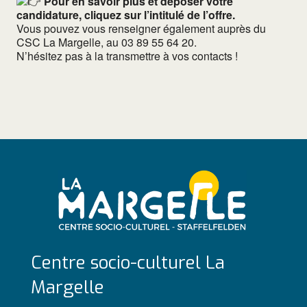
Pour en savoir plus et déposer votre
candidature, cliquez sur l’intitulé de l’offre.
Vous pouvez vous renseigner également auprès du
CSC La Margelle, au 03 89 55 64 20.
N’hésitez pas à la transmettre à vos contacts !
Centre socio-culturel La
Margelle