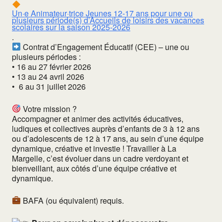
Un·e Animateur·trice Jeunes 12-17 ans pour une ou
plusieurs période(s) d’Accueils de loisirs des vacances
scolaires sur la saison 2025-2026
.
Contrat d’Engagement Éducatif (CEE) – une ou
plusieurs périodes :
• 16 au 27 février 2026
• 13 au 24 avril 2026
• 6 au 31 juillet 2026
Votre mission ?
Accompagner et animer des activités éducatives,
ludiques et collectives auprès d’enfants de 3 à 12 ans
ou d’adolescents de 12 à 17 ans, au sein d’une équipe
dynamique, créative et investie !
Travailler à La
Margelle, c’est évoluer dans un cadre verdoyant et
bienveillant, aux côtés d’une équipe créative et
dynamique.
BAFA (ou équivalent) requis.