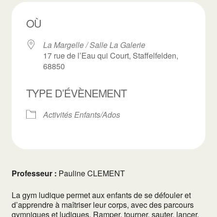
OÙ
La Margelle / Salle La Galerie
17 rue de l’Eau qui Court, Staffelfelden,
68850
TYPE D’ÉVÈNEMENT
Activités Enfants/Ados
Professeur :
Pauline CLEMENT
La gym ludique permet aux enfants de se défouler et
d’apprendre à maîtriser leur corps, avec des parcours
gymniques et ludiques. Ramper, tourner, sauter, lancer,