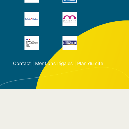
Contact
|
Mentions légales
|
Plan du site