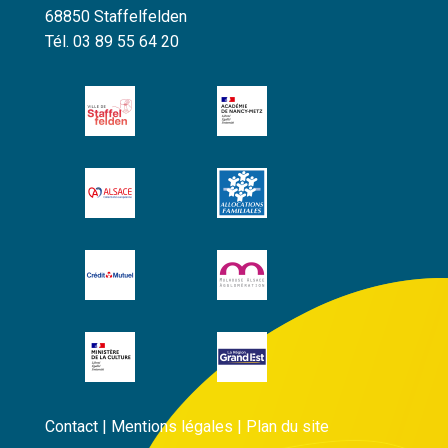
68850 Staffelfelden
Tél. 03 89 55 64 20
Contact
|
Mentions légales
|
Plan du site