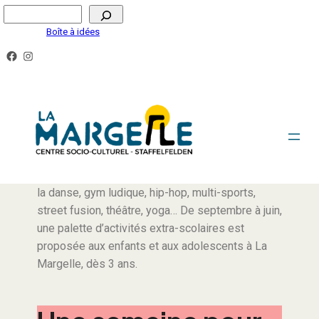
Boîte à idées
ACTIVITÉS DE LOISIRS ENFANTS & ADOS
Cirque, danse moderne et contemporaine, éveil à
la danse, gym ludique, hip-hop, multi-sports,
street fusion, théâtre, yoga… De septembre à juin,
une palette d’activités extra-scolaires est
proposée aux enfants et aux adolescents à La
Margelle, dès 3 ans.