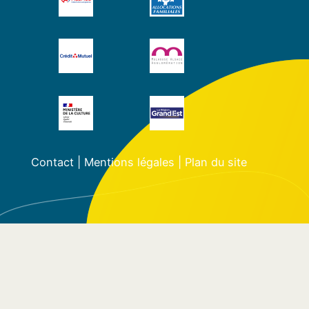
Contact
|
Mentions légales
|
Plan du site