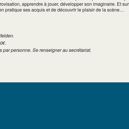
visation, apprendre à jouer, développer son imaginaire. Et surt
n pratique ses acquis et de découvrir le plaisir de la scène…
lfelden.
10€.
tés par personne. Se renseigner au secrétariat.