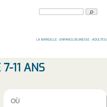
Rechercher
LA MARGELLE
ENFANCE/JEUNESSE
ADULTES/
7-11 ANS
OÙ