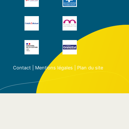
Contact
|
Mentions légales
|
Plan du site