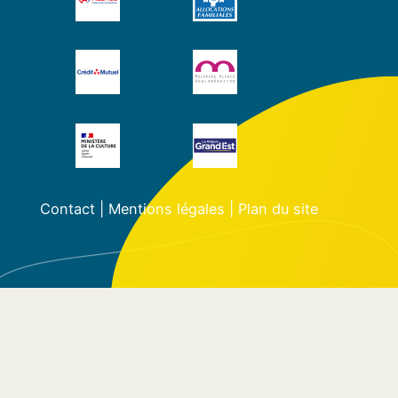
Contact
|
Mentions légales
|
Plan du site