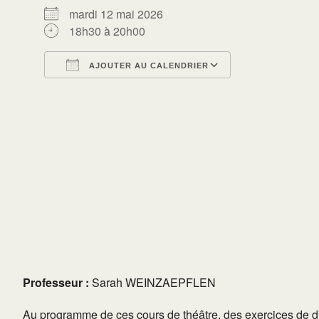
mardi 12 mai 2026
18h30 à 20h00
AJOUTER AU CALENDRIER
Télécharger ICS
Calendrier Go
Professeur :
Sarah WEINZAEPFLEN
Au programme de ces cours de théâtre, des exercices de dic