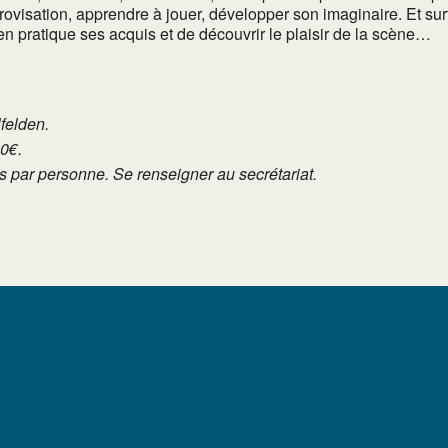
visation, apprendre à jouer, développer son imaginaire. Et surt
n pratique ses acquis et de découvrir le plaisir de la scène…
lfelden.
10€.
tés par personne. Se renseigner au secrétariat.