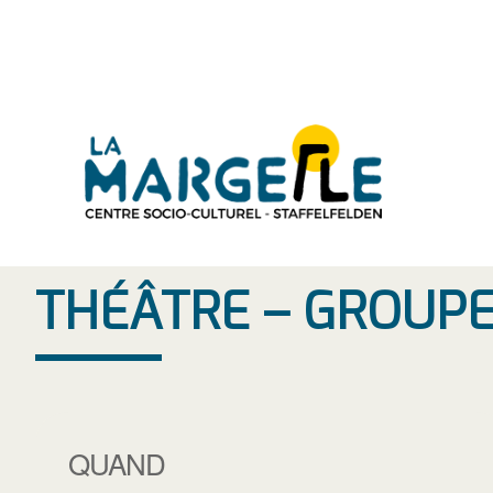
Aller
au
contenu
THÉÂTRE – GROUPE
QUAND