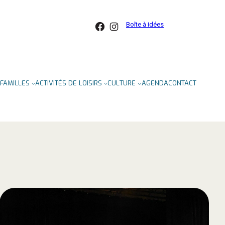
Facebook
Instagram
Boîte à idées
FAMILLES
ACTIVITÉS DE LOISIRS
CULTURE
AGENDA
CONTACT