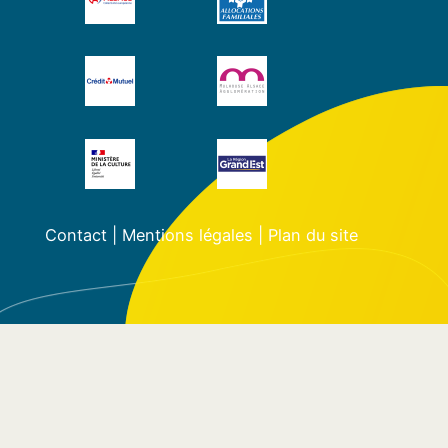
Contact
|
Mentions légales
|
Plan du site