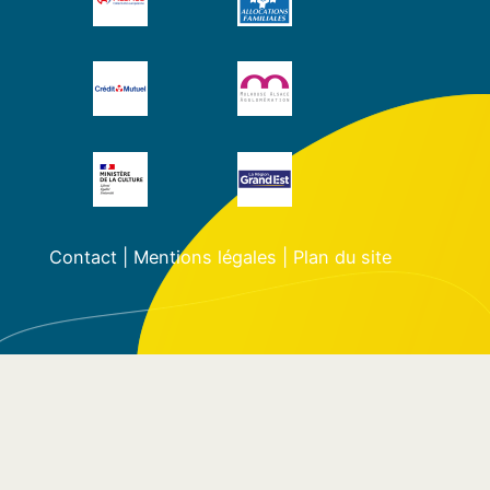
Contact
|
Mentions légales
|
Plan du site