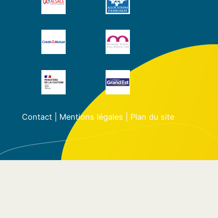
Contact
|
Mentions légales
|
Plan du site