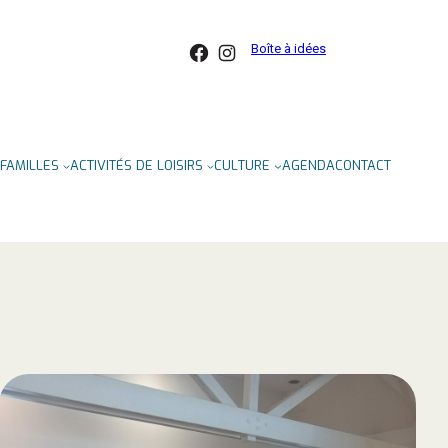
Facebook
Instagram
Boîte à idées
FAMILLES
ACTIVITÉS DE LOISIRS
CULTURE
AGENDA
CONTACT