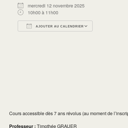
mercredi 12 novembre 2025
10h00 à 11h00
AJOUTER AU CALENDRIER
Télécharger ICS
Calendrier Go
Cours accessible dès 7 ans révolus (au moment de l’inscrip
Professeur :
Timothée GRAUER