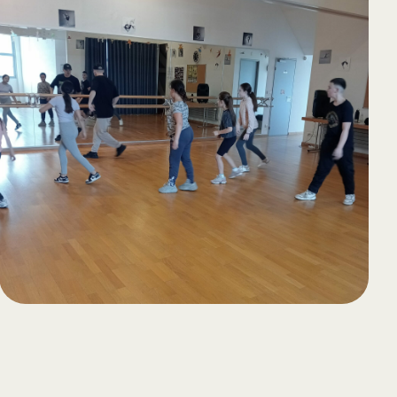
65
Outlook Live