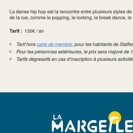
La danse hip hop est la rencontre entre plusieurs styles de
de la rue, comme le popping, le locking, le break dance, l
Tarif :
130€ / an
Tarif hors
carte de membre
, pour les habitants de Staffe
Pour les personnes extérieures, le prix sera majoré de 
Tarifs dégressifs en cas d’inscription à plusieurs activi