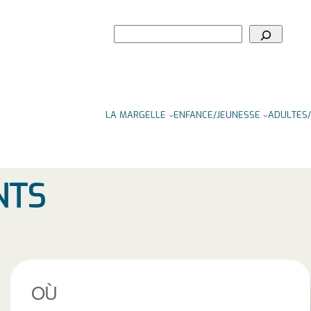
Rechercher
LA MARGELLE
ENFANCE/JEUNESSE
ADULTES/
NTS
OÙ