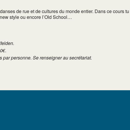
 danses de rue et de cultures du monde entier. Dans ce cours tu
e new style ou encore l’Old School…
lfelden.
10€.
tés par personne. Se renseigner au secrétariat.