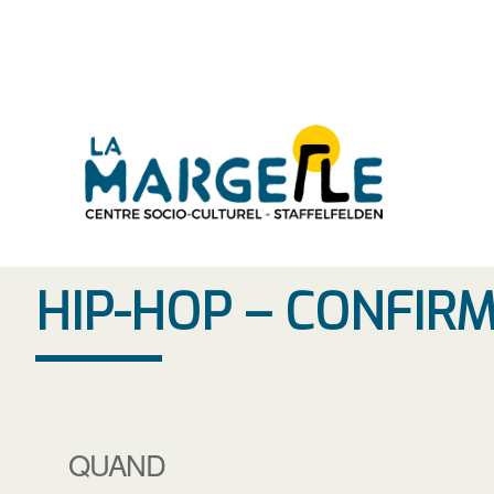
Aller
au
contenu
HIP-HOP – CONFIR
QUAND