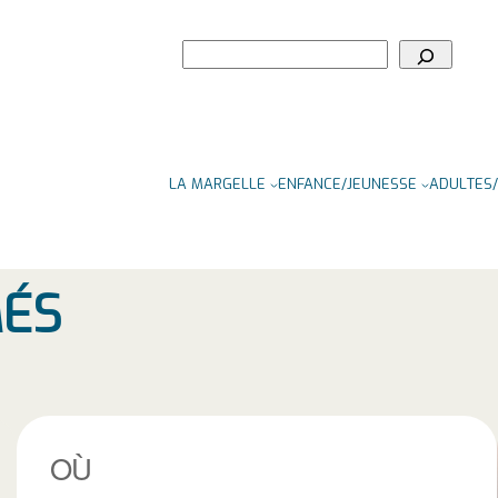
Rechercher
LA MARGELLE
ENFANCE/JEUNESSE
ADULTES/
MÉS
OÙ