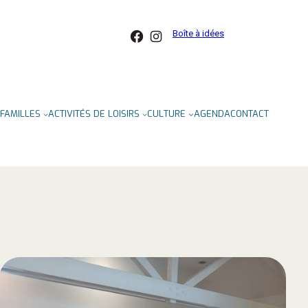
Facebook
Instagram
Boîte à idées
FAMILLES
ACTIVITÉS DE LOISIRS
CULTURE
AGENDA
CONTACT