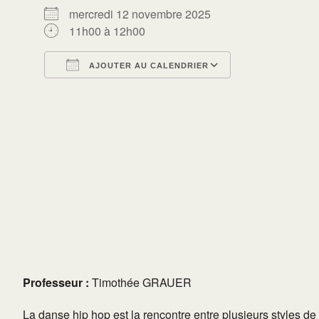
mercredi 12 novembre 2025
11h00 à 12h00
AJOUTER AU CALENDRIER
Télécharger ICS
Calendrier Go
Professeur :
Timothée GRAUER
La danse hip hop est la rencontre entre plusieurs styles de