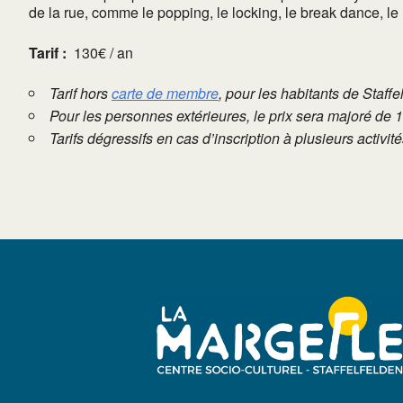
de la rue, comme le popping, le locking, le break dance, l
Tarif :
130€ / an
Tarif hors
carte de membre
, pour les habitants de Staffe
Pour les personnes extérieures, le prix sera majoré de 
Tarifs dégressifs en cas d’inscription à plusieurs activi