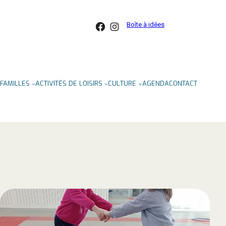
Facebook
Instagram
Boîte à idées
FAMILLES
ACTIVITÉS DE LOISIRS
CULTURE
AGENDA
CONTACT