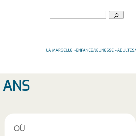
Rechercher
LA MARGELLE
ENFANCE/JEUNESSE
ADULTES/
5 ANS
OÙ