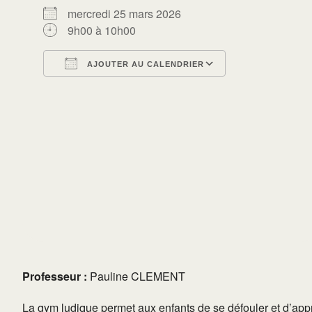
mercredi 25 mars 2026
9h00 à 10h00
AJOUTER AU CALENDRIER
Télécharger ICS
Calendrier Go
Professeur :
Pauline CLEMENT
La gym ludique permet aux enfants de se défouler et d’appr