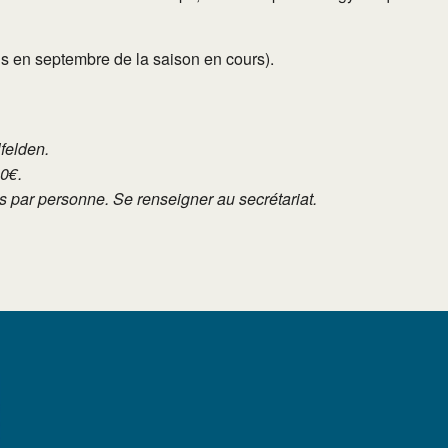
ans en septembre de la saison en cours).
lfelden.
10€.
tés par personne. Se renseigner au secrétariat.