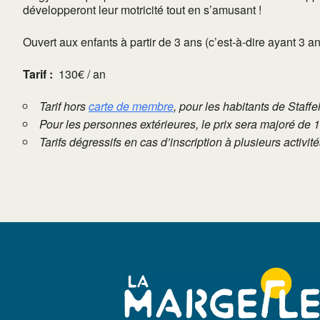
développeront leur motricité tout en s’amusant !
Ouvert aux enfants à partir de 3 ans (c’est-à-dire ayant 3 
Tarif :
130€ / an
Tarif hors
carte de membre
, pour les habitants de Staffe
Pour les personnes extérieures, le prix sera majoré de 
Tarifs dégressifs en cas d’inscription à plusieurs activi