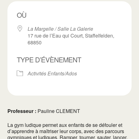
OÙ
La Margelle / Salle La Galerie
17 rue de l’Eau qui Court, Staffelfelden,
68850
TYPE D’ÉVÈNEMENT
Activités Enfants/Ados
Professeur :
Pauline CLEMENT
La gym ludique permet aux enfants de se défouler et
d’apprendre à maîtriser leur corps, avec des parcours
gymniques et ludiques. Ramper, tourner, sauter, lancer,