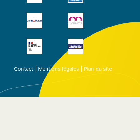
Contact
|
Mentions légales
|
Plan du site