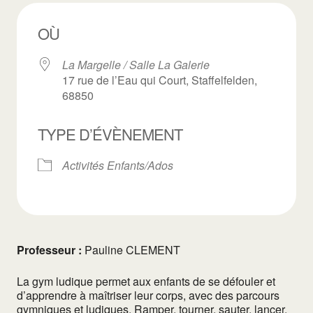
OÙ
La Margelle / Salle La Galerie
17 rue de l’Eau qui Court, Staffelfelden,
68850
TYPE D’ÉVÈNEMENT
Activités Enfants/Ados
Professeur :
Pauline CLEMENT
La gym ludique permet aux enfants de se défouler et
d’apprendre à maîtriser leur corps, avec des parcours
gymniques et ludiques. Ramper, tourner, sauter, lancer,