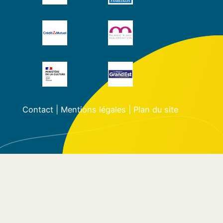
Contact
|
Mentions légales
|
Plan du site