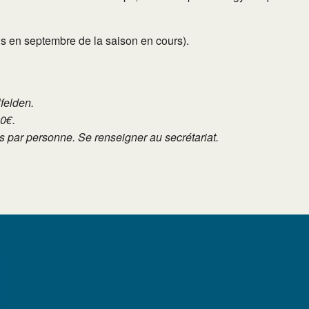
ans en septembre de la saison en cours).
lfelden.
10€.
tés par personne. Se renseigner au secrétariat.