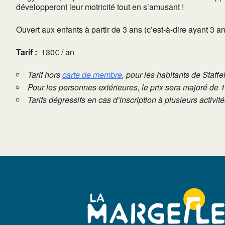
développeront leur motricité tout en s’amusant !
Ouvert aux enfants à partir de 3 ans (c’est-à-dire ayant 3 
Tarif :
130€ / an
Tarif hors
carte de membre
, pour les habitants de Staffe
Pour les personnes extérieures, le prix sera majoré de 
Tarifs dégressifs en cas d’inscription à plusieurs activi