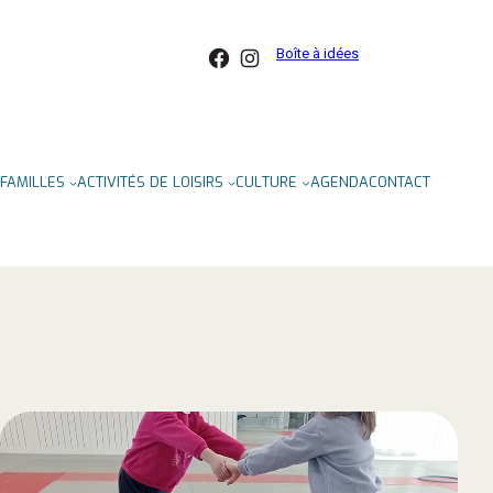
Facebook
Instagram
Boîte à idées
FAMILLES
ACTIVITÉS DE LOISIRS
CULTURE
AGENDA
CONTACT