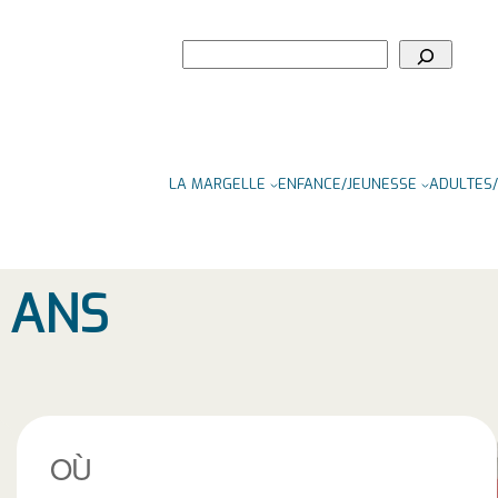
Rechercher
LA MARGELLE
ENFANCE/JEUNESSE
ADULTES/
5 ANS
OÙ