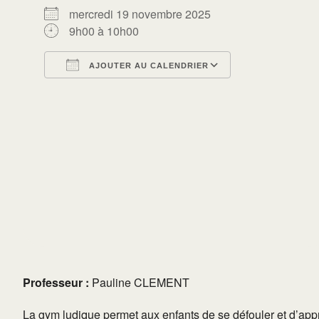
mercredi 19 novembre 2025
9h00 à 10h00
AJOUTER AU CALENDRIER
Télécharger ICS
Calendrier Go
Professeur :
Pauline CLEMENT
La gym ludique permet aux enfants de se défouler et d’appr