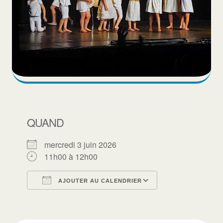
QUAND
mercredi 3 juin 2026
11h00 à 12h00
AJOUTER AU CALENDRIER
Télécharger ICS
Calendrier Goo