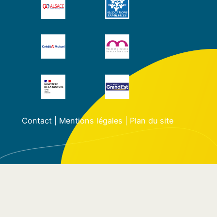
Contact
|
Mentions légales
|
Plan du site