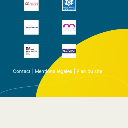
Contact
|
Mentions légales
|
Plan du site