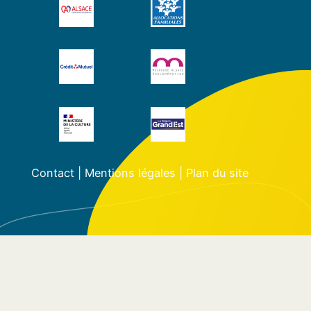
Contact
|
Mentions légales
|
Plan du site