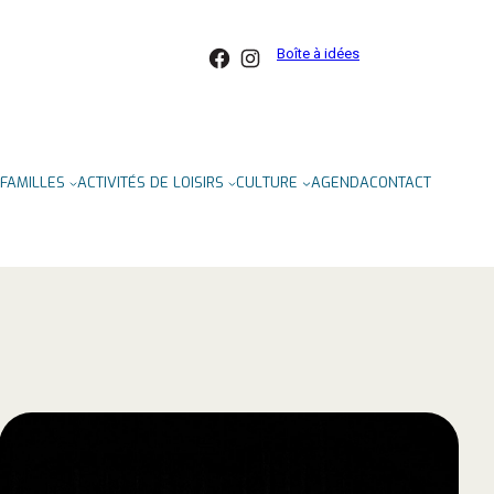
Facebook
Instagram
Boîte à idées
FAMILLES
ACTIVITÉS DE LOISIRS
CULTURE
AGENDA
CONTACT