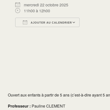
mercredi 22 octobre 2025
11h00 à 12h00
AJOUTER AU CALENDRIER
Télécharger ICS
Calendrier Go
Ouvert aux enfants à partir de 5 ans (c’est-à-dire ayant 5 
Professeur :
Pauline CLEMENT