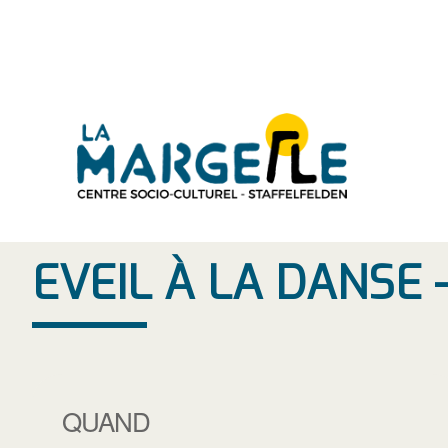
Aller
au
contenu
EVEIL À LA DANSE 
QUAND