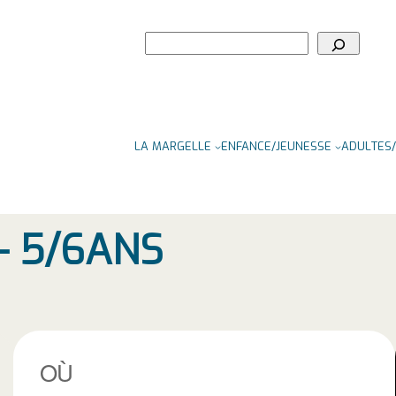
Rechercher
LA MARGELLE
ENFANCE/JEUNESSE
ADULTES/
– 5/6ANS
OÙ