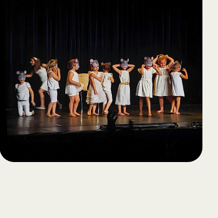
65
Outlook Live