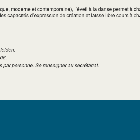
que, moderne et contemporaine), l’éveil à la danse permet à c
 des capacités d’expression de création et laisse libre cours à 
lfelden.
10€.
tés par personne. Se renseigner au secrétariat.