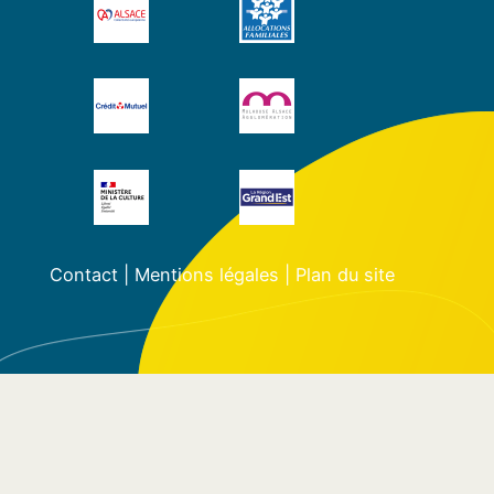
Contact
|
Mentions légales
|
Plan du site