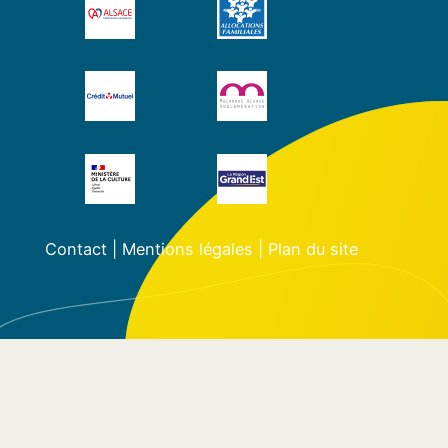
Contact
|
Mentions légales
|
Plan du site