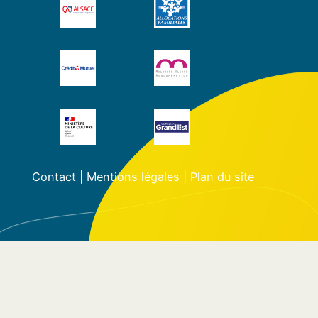
Contact
|
Mentions légales
|
Plan du site