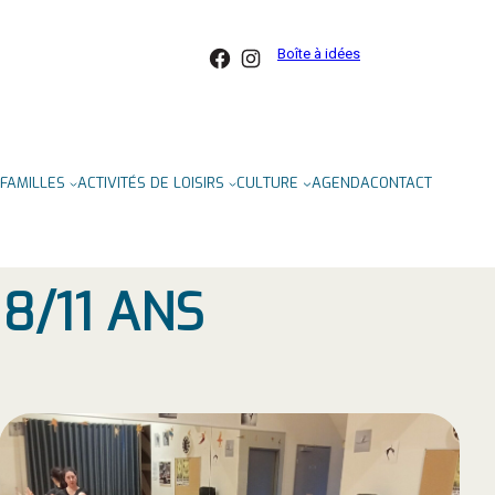
Facebook
Instagram
Boîte à idées
FAMILLES
ACTIVITÉS DE LOISIRS
CULTURE
AGENDA
CONTACT
8/11 ANS