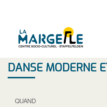
Aller
au
contenu
DANSE MODERNE ET
QUAND