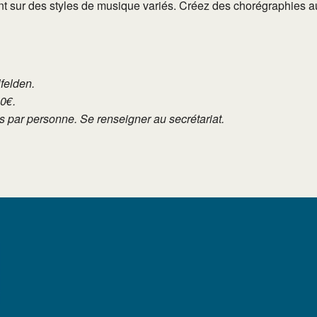
ant sur des styles de musique variés. Créez des chorégraphies 
lfelden.
10€.
tés par personne. Se renseigner au secrétariat.