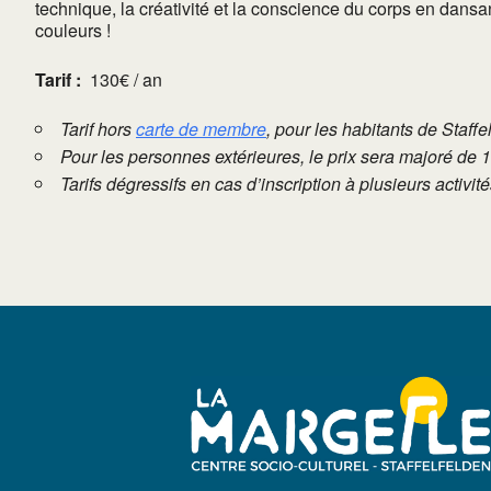
technique, la créativité et la conscience du corps en dans
couleurs !
Tarif :
130€ / an
Tarif hors
carte de membre
, pour les habitants de Staffe
Pour les personnes extérieures, le prix sera majoré de 
Tarifs dégressifs en cas d’inscription à plusieurs activi