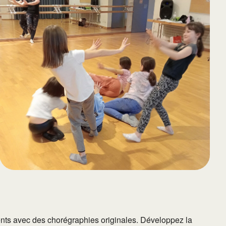
65
Outlook Live
ents avec des chorégraphies originales. Développez la