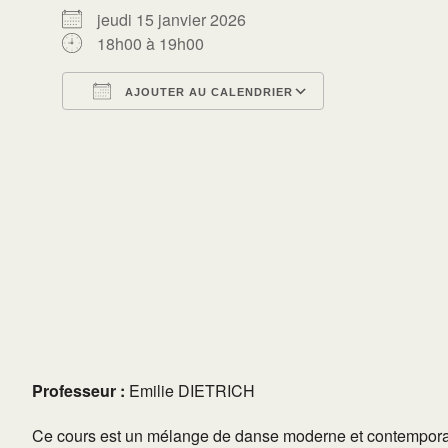
jeudi 15 janvier 2026
18h00 à 19h00
AJOUTER AU CALENDRIER
Télécharger ICS
Calendrier Go
Professeur :
Emilie DIETRICH
Ce cours est un mélange de danse moderne et contemporain